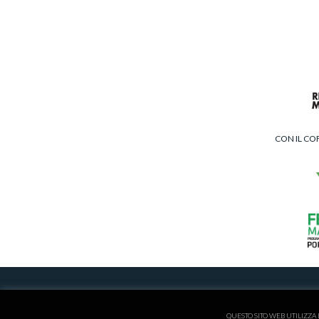
CON IL CO
ISCRITTA AL REGISTRO
QUESTO SITO WEB UTILIZZA 