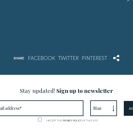
SHARE
Stay updated!
Sign up to newsletter
I ACCEPT THE
PRIVACY POLICY
OF THIS SITE