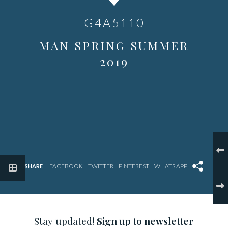
G4A5110
MAN SPRING SUMMER
2019
SHARE
Stay updated!
Sign up to newsletter