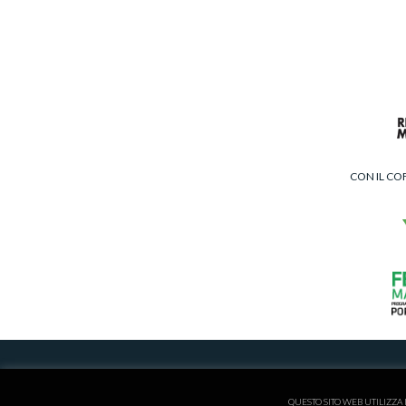
CON IL CO
ISCRITTA AL REGISTRO
QUESTO SITO WEB UTILIZZA 