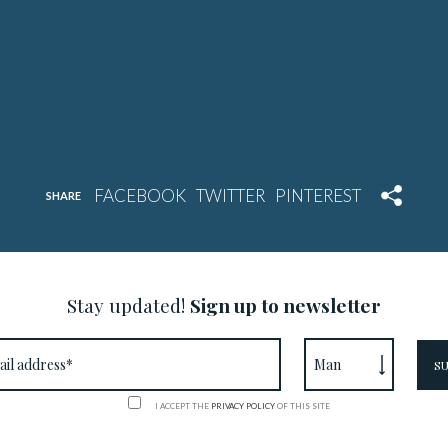
SHARE
Stay updated!
Sign up to newsletter
I ACCEPT THE
PRIVACY POLICY
OF THIS SITE