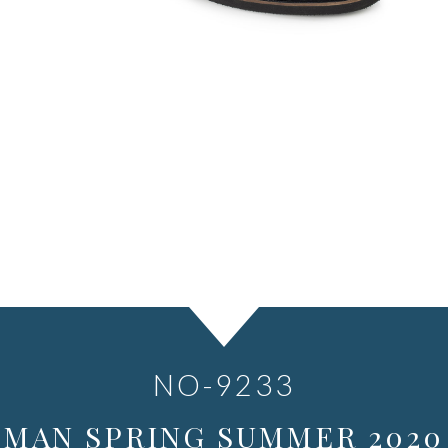
NO-9233
MAN SPRING SUMMER 2020