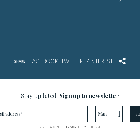
SHARE
Stay updated!
Sign up to newsletter
I ACCEPT THE
PRIVACY POLICY
OF THIS SITE