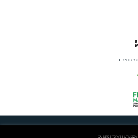
CON IL CO
ISCRITTA AL REGISTRO
QUESTO SITO WEB UTILIZZA 