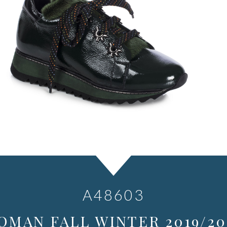
A48603
OMAN FALL WINTER 2019/20