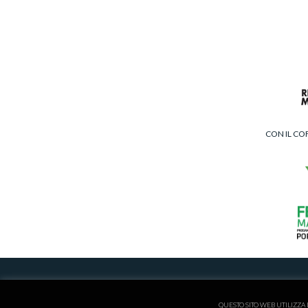
CON IL CO
ISCRITTA AL REGISTRO
QUESTO SITO WEB UTILIZZA 