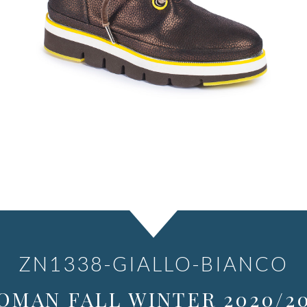
ZN1338-GIALLO-BIANCO
OMAN FALL WINTER 2020/20