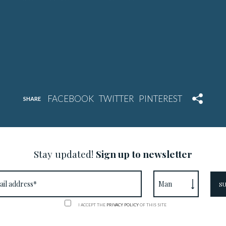
SHARE
Stay updated!
Sign up to newsletter
I ACCEPT THE
PRIVACY POLICY
OF THIS SITE