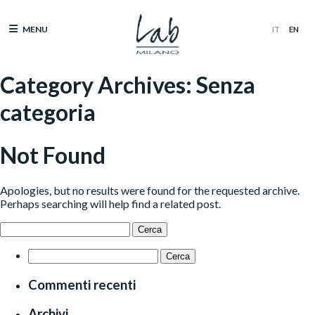
MENU
Category Archives:
Senza
categoria
Not Found
Apologies, but no results were found for the requested archive.
Perhaps searching will help find a related post.
Ricerca
per:
Ricerca
per:
Commenti recenti
Archivi