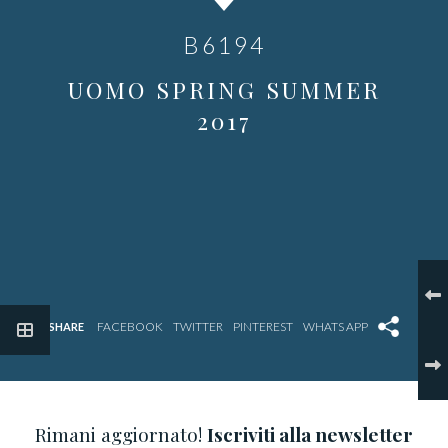
B6194
UOMO SPRING SUMMER
2017
SHARE
Rimani aggiornato!
Iscriviti alla newsletter