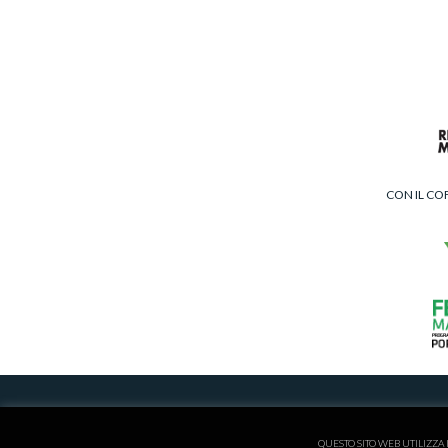
CON IL CO
ISCRITTA AL REGISTRO
QUESTO SITO WEB UTILIZZA 