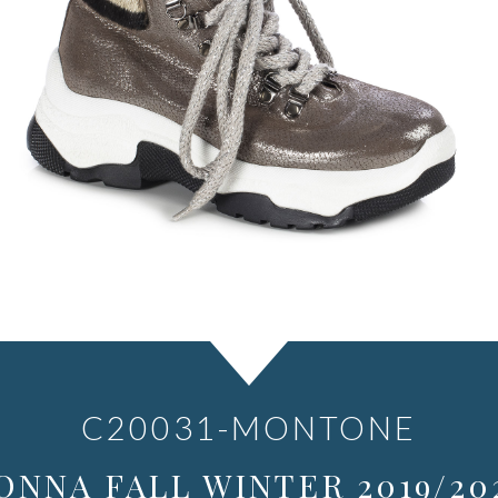
C20031-MONTONE
ONNA FALL WINTER 2019/20