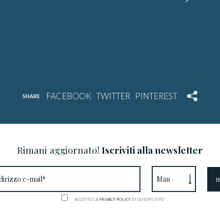
SHARE
Rimani aggiornato!
Iscriviti alla newsletter
ACCETTO LA
PRIVACY POLICY
DI QUESTO SITO