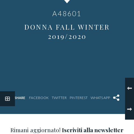
A48601
DONNA FALL WINTER
2019/2020
SHARE
Rimani aggiornato!
Iscriviti alla newsletter