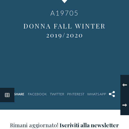
A19705
DONNA FALL WINTER
2019/2020
SHARE
Rimani aggiornato!
Iscriviti alla newsletter