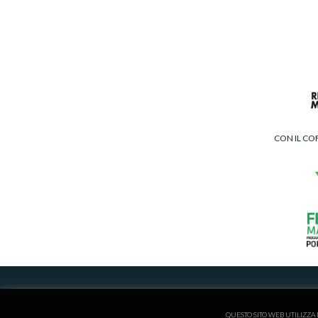
CON IL CO
ISCRITTA AL REGISTRO
QUESTO SITO WEB UTILIZZA 