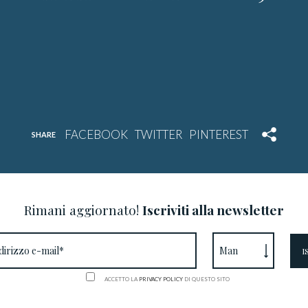
SHARE
Rimani aggiornato!
Iscriviti alla newsletter
ACCETTO LA
PRIVACY POLICY
DI QUESTO SITO