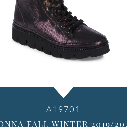
A19701
ONNA FALL WINTER 2019/20